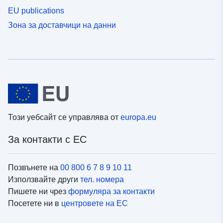
EU publications
Зона за доставчици на данни
Този уебсайт се управлява от
europa.eu
За контакти с ЕС
Позвънете на
00 800 6 7 8 9 10 11
Използвайте други
тел. номера
Пишете ни чрез
формуляра за контакти
Посетете ни в
центровете на ЕС