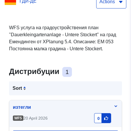
ГДИ-ДЕ
Actions
WFS услуга на градоустройствения план
"Dauerkleingartenanlage - Untere Stockert" на град
Емендинген от XPlanung 5.4. Описание: EM 053
Постоянна малка градина - Untere Stockert.
Дистрибуции
1
Sort
изтегли
20 April 2026
WFS
0