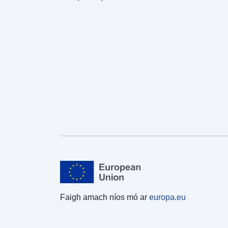
Faigh amach níos mó ar
europa.eu