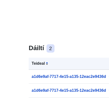
Dáiltí
2
Teideal
a1d6e9af-7717-4e15-a135-12eac2e9436d
a1d6e9af-7717-4e15-a135-12eac2e9436d