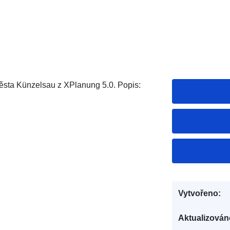
sta Künzelsau z XPlanung 5.0. Popis:
Vytvořeno:
Aktualizován