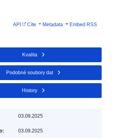
API
Cite
Metadata
Embed
RSS
Kvalita
Podobné soubory dat
History
03.09.2025
o:
03.09.2025