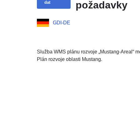
požadavky
dat
GDI-DE
Služba WMS plánu rozvoje „Mustang-Areal“ mě
Plán rozvoje oblasti Mustang.