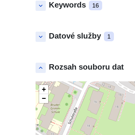
Keywords
keyboard_arrow_down
16
Datové služby
keyboard_arrow_down
1
Rozsah souboru dat
keyboard_arrow_up
+
−