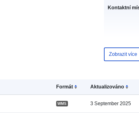
Kontaktní mís
Zobrazit více
Katalogový
záznam:
Formát
Aktualizováno
3 September 2025
WMS
Místní: