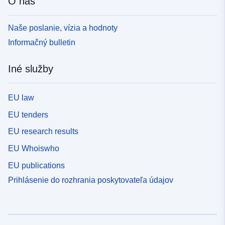
O nás
Naše poslanie, vízia a hodnoty
Informačný bulletin
Iné služby
EU law
EU tenders
EU research results
EU Whoiswho
EU publications
Prihlásenie do rozhrania poskytovateľa údajov