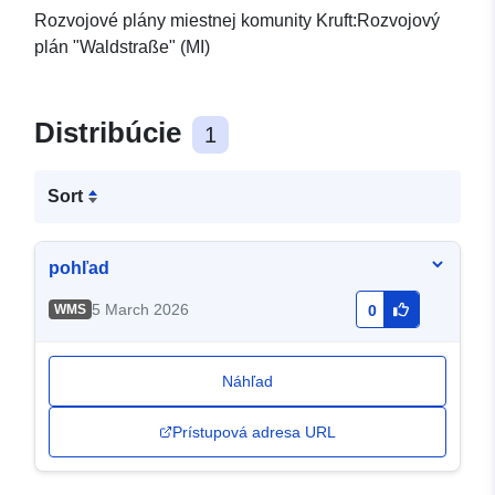
Rozvojové plány miestnej komunity Kruft:Rozvojový
plán "Waldstraße" (MI)
Distribúcie
1
Sort
pohľad
5 March 2026
WMS
0
Náhľad
Prístupová adresa URL