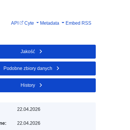
API
Cyte
Metadata
Embed
RSS
Jakość
Podobne zbiory danych
History
22.04.2026
ne:
22.04.2026