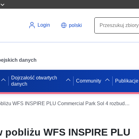
Login
polski
opejskich danych
Dojrzałość otwartych
Community
Publikacje
danych
Restauracje w pobliżu WFS INSPIRE PLU Commercial Park Sol 4 rozbudowa
w pobliżu WFS INSPIRE PLU