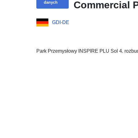
Commercial P
danych
GDI-DE
Park Przemysłowy INSPIRE PLU Sol 4. rozb