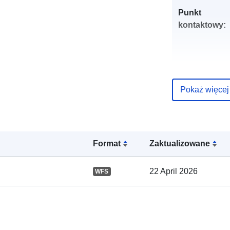
Punkt
kontaktowy:
Pokaż więcej
Zapis katalo
Format
Zaktualizowane
22 April 2026
WFS
Przestrzenne