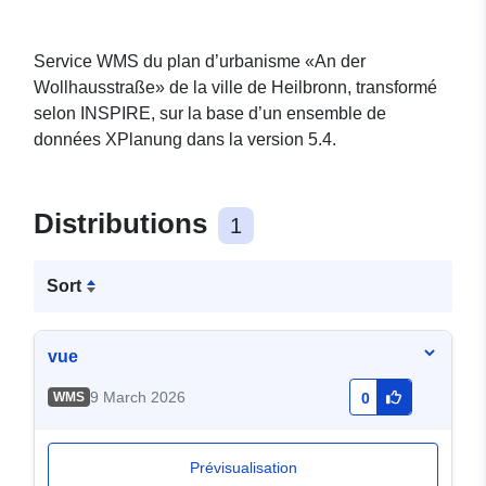
Service WMS du plan d’urbanisme «An der
Wollhausstraße» de la ville de Heilbronn, transformé
selon INSPIRE, sur la base d’un ensemble de
données XPlanung dans la version 5.4.
Distributions
1
Sort
vue
9 March 2026
WMS
0
Prévisualisation