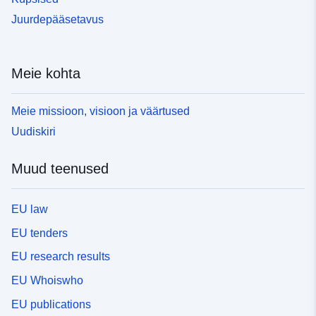
Juurdepääsetavus
Meie kohta
Meie missioon, visioon ja väärtused
Uudiskiri
Muud teenused
EU law
EU tenders
EU research results
EU Whoiswho
EU publications