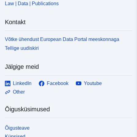
Law | Data | Publications
Kontakt
Võtke ühendust European Data Portal meeskonnaga
Tellige uudiskiri
Jälgige meid
LinkedIn
Facebook
Youtube
Other
Õigusküsimused
Õigusteave
Küpsised