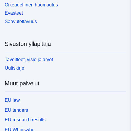
Oikeudellinen huomautus
Evästeet
Saavutettavuus
Sivuston ylläpitäjä
Tavoitteet, visio ja arvot
Uutiskirje
Muut palvelut
EU law
EU tenders
EU research results
EU Whoiswho