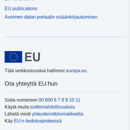
EU publications
Avoimen datan portaalin sisäänkirjautuminen
Tätä verkkosivustoa hallinnoi
europa.eu
Ota yhteyttä EU:hun
Soita numeroon
00 800 6 7 8 9 10 11
Käytä muita
soittomahdollisuuksia
Lähetä viesti
yhteydenottolomakkeella
Käy
EU:n tiedotuspisteessä