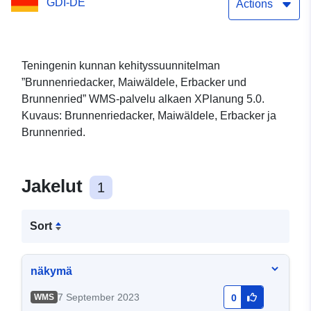
GDI-DE
Actions
Teningenin kunnan kehityssuunnitelman
”Brunnenriedacker, Maiwäldele, Erbacker und
Brunnenried” WMS-palvelu alkaen XPlanung 5.0.
Kuvaus: Brunnenriedacker, Maiwäldele, Erbacker ja
Brunnenried.
Jakelut
1
Sort
näkymä
7 September 2023
WMS
0