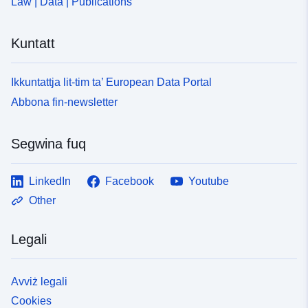
Law | Data | Publications
Kuntatt
Ikkuntattja lit-tim ta’ European Data Portal
Abbona fin-newsletter
Segwina fuq
LinkedIn
Facebook
Youtube
Other
Legali
Avviż legali
Cookies