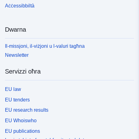
Aċċessibbiltà
Dwarna
Il-missjoni, il-viżjoni u l-valuri tagħna
Newsletter
Servizzi oħra
EU law
EU tenders
EU research results
EU Whoiswho
EU publications