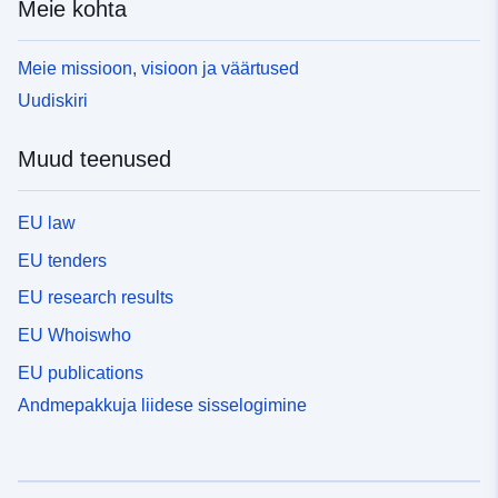
Meie kohta
Meie missioon, visioon ja väärtused
Uudiskiri
Muud teenused
EU law
EU tenders
EU research results
EU Whoiswho
EU publications
Andmepakkuja liidese sisselogimine