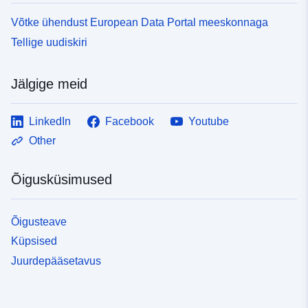
Võtke ühendust European Data Portal meeskonnaga
Tellige uudiskiri
Jälgige meid
LinkedIn
Facebook
Youtube
Other
Õigusküsimused
Õigusteave
Küpsised
Juurdepääsetavus