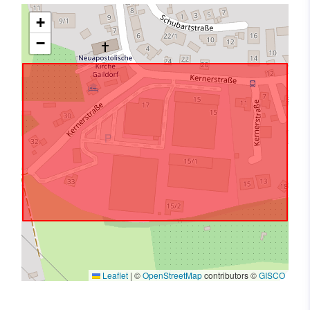
+
−
Leaflet
|
©
OpenStreetMap
contributors ©
GISCO