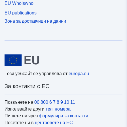
EU Whoiswho
EU publications
Зона за доставчици на данни
Този уебсайт се управлява от
europa.eu
За контакти с ЕС
Позвънете на
00 800 6 7 8 9 10 11
Използвайте други
тел. номера
Пишете ни чрез
формуляра за контакти
Посетете ни в
центровете на ЕС