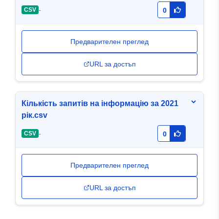
-
CSV
0
Предварителен преглед
URL за достъп
Кількість запитів на інформацію за 2021
рік.csv
-
CSV
0
Предварителен преглед
URL за достъп