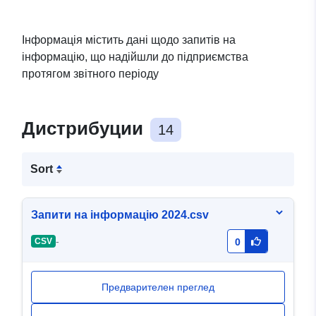
Інформація містить дані щодо запитів на
інформацію, що надійшли до підприємства
протягом звітного періоду
Дистрибуции
14
Sort
Запити на інформацію 2024.csv
-
CSV
0
Предварителен преглед