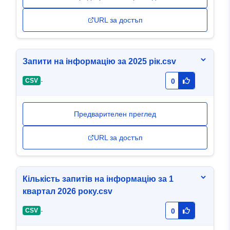
URL за достъп
Запити на інформацію за 2025 рік.csv
-
CSV
0
Предварителен преглед
URL за достъп
Кількість запитів на інформацію за 1
квартал 2026 року.csv
-
CSV
0