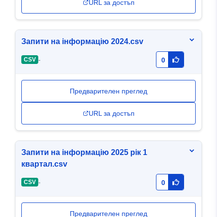
URL за достъп
Запити на інформацію 2024.csv
-
CSV
0
Предварителен преглед
URL за достъп
Запити на інформацію 2025 рік 1
квартал.csv
-
CSV
0
Предварителен преглед