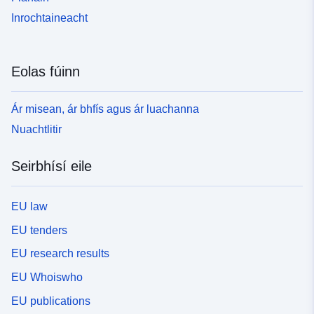
Inrochtaineacht
Eolas fúinn
Ár misean, ár bhfís agus ár luachanna
Nuachtlitir
Seirbhísí eile
EU law
EU tenders
EU research results
EU Whoiswho
EU publications