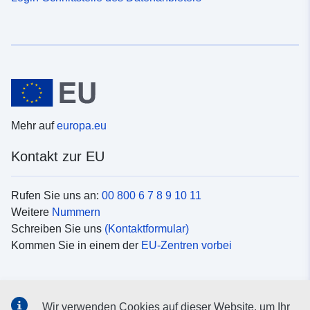
Mehr auf
europa.eu
Kontakt zur EU
Rufen Sie uns an:
00 800 6 7 8 9 10 11
Weitere
Nummern
Schreiben Sie uns
(Kontaktformular)
Kommen Sie in einem der
EU-Zentren vorbei
Soziale Medien
Wir verwenden Cookies auf dieser Website, um Ihr