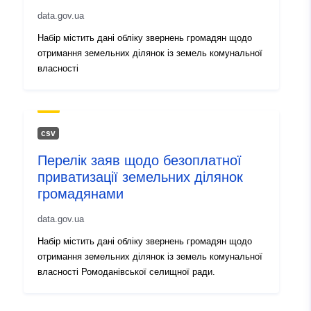
data.gov.ua
Sonraí leagain:
1.0
Набір містить дані обліку звернень громадян щодо
отримання земельних ділянок із земель комунальної
власності
сsv
Перелік заяв щодо безоплатної
приватизації земельних ділянок
громадянами
data.gov.ua
Набір містить дані обліку звернень громадян щодо
отримання земельних ділянок із земель комунальної
власності Ромоданівської селищної ради.