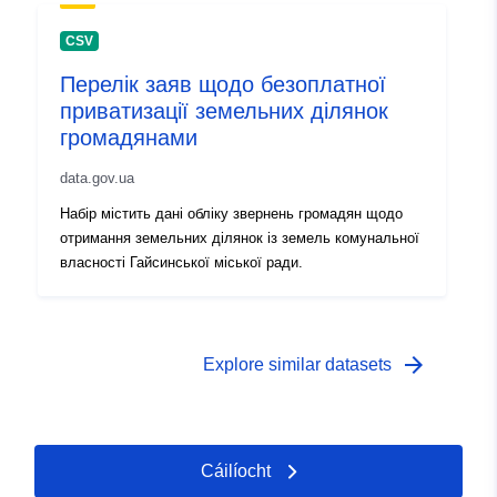
CSV
Перелік заяв щодо безоплатної
приватизації земельних ділянок
громадянами
data.gov.ua
Набір містить дані обліку звернень громадян щодо
отримання земельних ділянок із земель комунальної
власності Гайсинської міської ради.
arrow_forward
Explore similar datasets
Cáilíocht