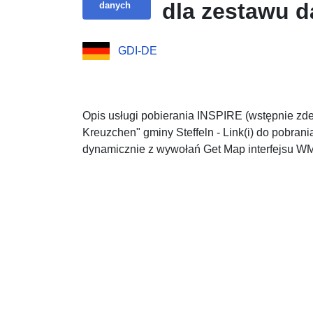
dla zestawu 
danych
GDI-DE
Opis usługi pobierania INSPIRE (wstępnie zd
Kreuzchen" gminy Steffeln - Link(i) do pobra
dynamicznie z wywołań Get Map interfejsu W