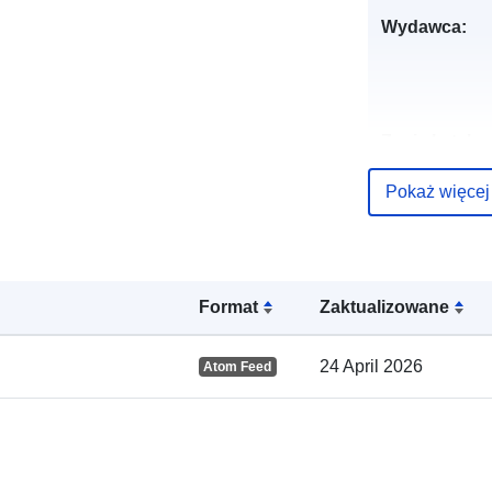
Wydawca:
Zapis katalo
Pokaż więcej
Przestrzenne
Format
Zaktualizowane
24 April 2026
Atom Feed
uriRef: