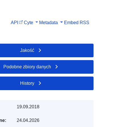
API
Cyte
Metadata
Embed
RSS
Jakość
Podobne zbiory danych
History
19.09.2018
ne:
24.04.2026