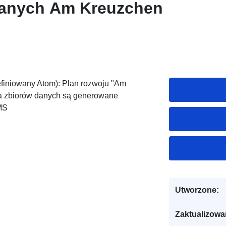
danych Am Kreuzchen
efiniowany Atom): Plan rozwoju "Am
nia zbiorów danych są generowane
MS
Utworzone:
Zaktualizowa