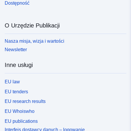
Dostępność
O Urzędzie Publikacji
Nasza misja, wizja i wartości
Newsletter
Inne usługi
EU law
EU tenders
EU research results
EU Whoiswho
EU publications
Interfejs dostawcy danych – logowanie