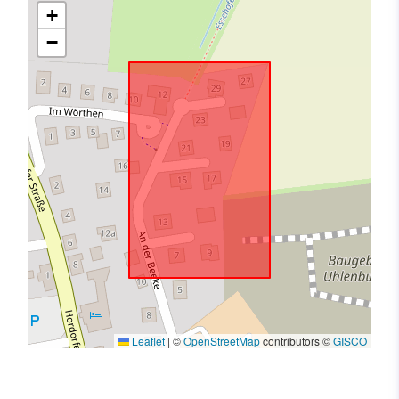
+
−
Leaflet
|
©
OpenStreetMap
contributors ©
GISCO