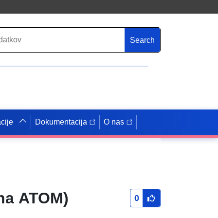
Search
cije
Dokumentacija
O nas
ena ATOM)
0