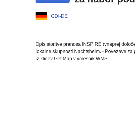
GDI-DE
Opis storitve prenosa INSPIRE (vnaprej določe
lokalne skupnosti Nachtsheim. - Povezave za 
iz klicev Get Map v vmesnik WMS