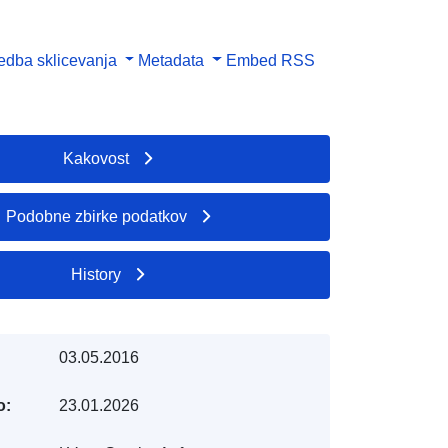
dba sklicevanja
Metadata
Embed
RSS
Kakovost
Podobne zbirke podatkov
History
03.05.2016
o:
23.01.2026