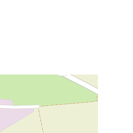
88a27aa3d91c