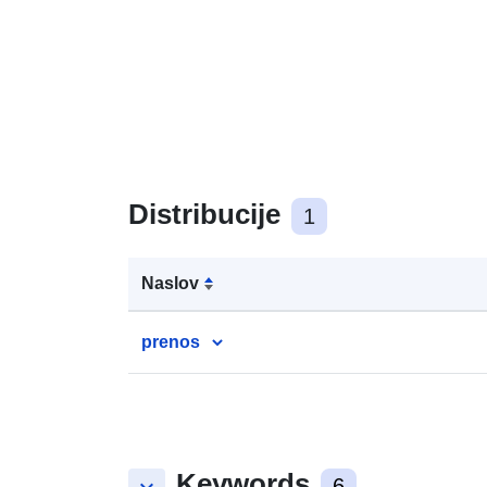
Distribucije
1
Naslov
prenos
Keywords
6