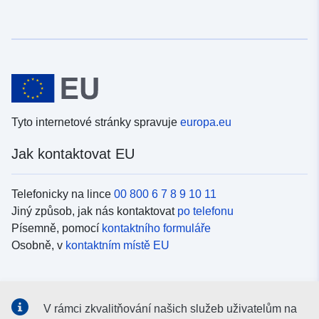
Tyto internetové stránky spravuje
europa.eu
Jak kontaktovat EU
Telefonicky na lince
00 800 6 7 8 9 10 11
Jiný způsob, jak nás kontaktovat
po telefonu
Písemně, pomocí
kontaktního formuláře
Osobně, v
kontaktním místě EU
Sociální média
V rámci zkvalitňování našich služeb uživatelům na