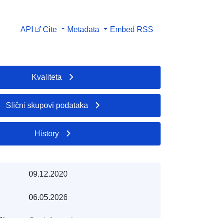
API
Cite
Metadata
Embed
RSS
Kvaliteta
Slični skupovi podataka
History
09.12.2020
06.05.2026