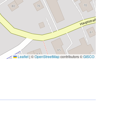
Leaflet
|
©
OpenStreetMap
contributors ©
GISCO