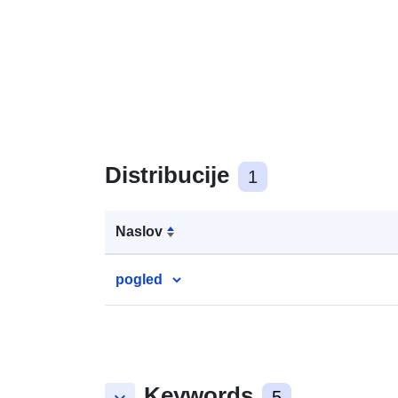
Distribucije
1
Naslov
pogled
Keywords
5