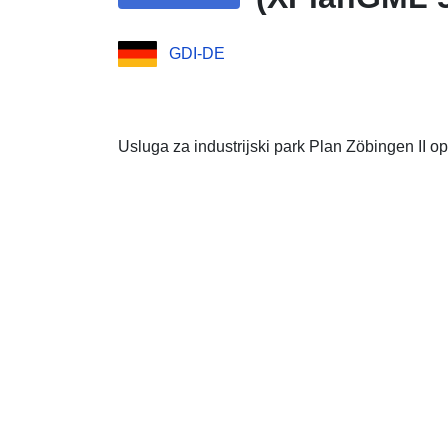
GDI-DE
Usluga za industrijski park Plan Zöbingen II