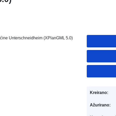
 općine Unterschneidheim (XPlanGML 5.0)
Kreirano:
Ažurirano: