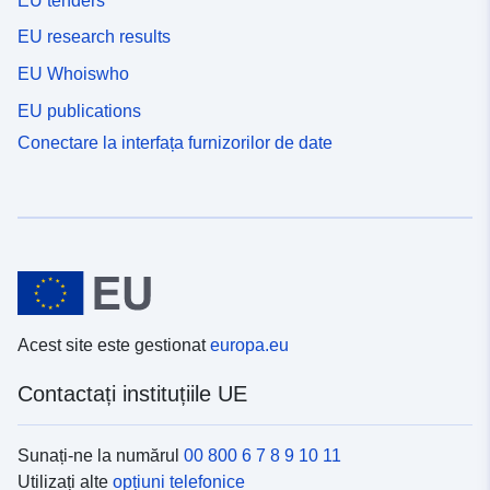
EU tenders
EU research results
EU Whoiswho
EU publications
Conectare la interfața furnizorilor de date
Acest site este gestionat
europa.eu
Contactați instituțiile UE
Sunați-ne la numărul
00 800 6 7 8 9 10 11
Utilizați alte
opțiuni telefonice