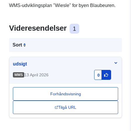
WMS-udviklingsplan "Wiesle" for byen Blaubeuren.
Videresendelser
1
Sort
udsigt
13 April 2026
WMS
0
Forhåndsvisning
Tilgå URL