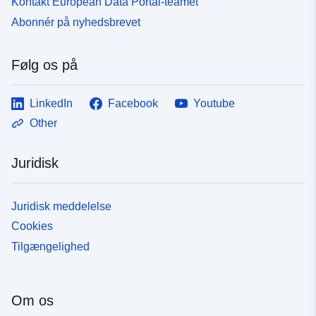
Kontakt European Data Portal-teamet
Abonnér på nyhedsbrevet
Følg os på
LinkedIn
Facebook
Youtube
Other
Juridisk
Juridisk meddelelse
Cookies
Tilgængelighed
Om os