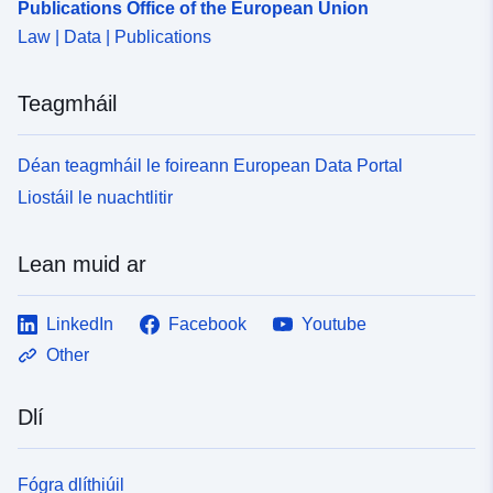
Publications Office of the European Union
Law | Data | Publications
Teagmháil
Déan teagmháil le foireann European Data Portal
Liostáil le nuachtlitir
Lean muid ar
LinkedIn
Facebook
Youtube
Other
Dlí
Fógra dlíthiúil