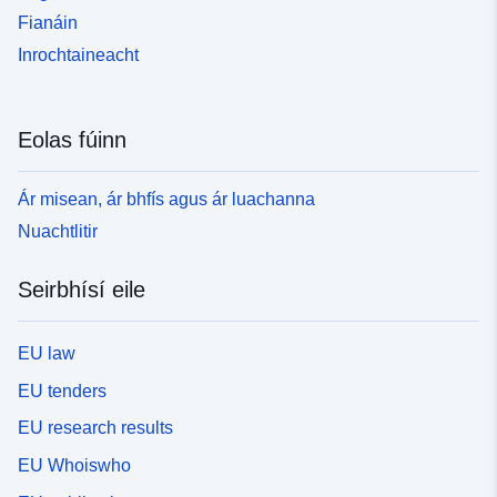
Fianáin
Inrochtaineacht
Eolas fúinn
Ár misean, ár bhfís agus ár luachanna
Nuachtlitir
Seirbhísí eile
EU law
EU tenders
EU research results
EU Whoiswho