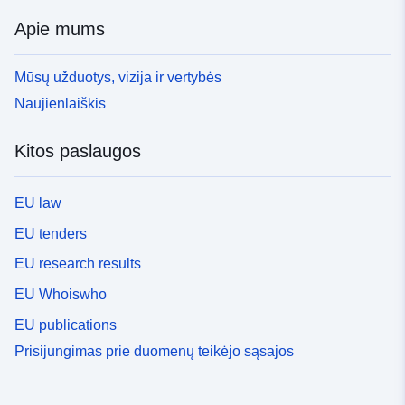
Apie mums
Mūsų užduotys, vizija ir vertybės
Naujienlaiškis
Kitos paslaugos
EU law
EU tenders
EU research results
EU Whoiswho
EU publications
Prisijungimas prie duomenų teikėjo sąsajos