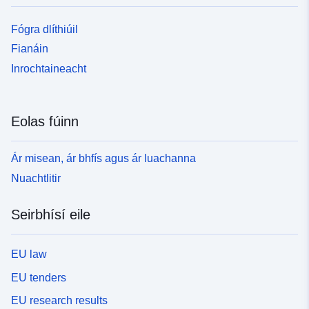
Fógra dlíthiúil
Fianáin
Inrochtaineacht
Eolas fúinn
Ár misean, ár bhfís agus ár luachanna
Nuachtlitir
Seirbhísí eile
EU law
EU tenders
EU research results