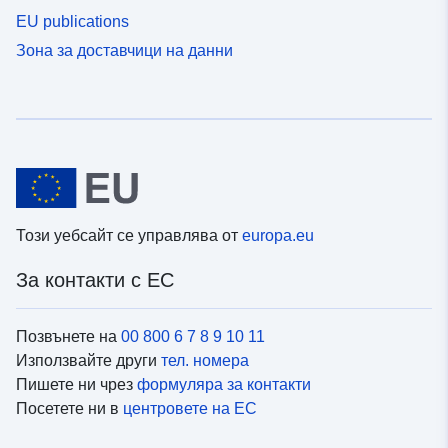
EU publications
Зона за доставчици на данни
Този уебсайт се управлява от
europa.eu
За контакти с ЕС
Позвънете на
00 800 6 7 8 9 10 11
Използвайте други
тел. номера
Пишете ни чрез
формуляра за контакти
Посетете ни в
центровете на ЕС