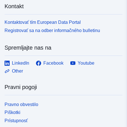
Kontakt
Kontaktovať tím European Data Portal
Registrovať sa na odber informačného bulletinu
Spremljajte nas na
LinkedIn
Facebook
Youtube
Other
Pravni pogoji
Pravno obvestilo
Piškotki
Prístupnosť