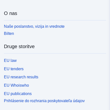
O nas
Naše poslanstvo, vizija in vrednote
Bilten
Druge storitve
EU law
EU tenders
EU research results
EU Whoiswho
EU publications
Prihlásenie do rozhrania poskytovateľa údajov