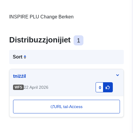
INSPIRE PLU Change Berken
Distribuzzjonijiet
1
Sort
tniżżil
22 April 2026
WFS
0
URL tal-Aċċess