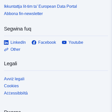
Ikkuntattja lit-tim ta’ European Data Portal
Abbona fin-newsletter
Segwina fuq
LinkedIn
Facebook
Youtube
Other
Legali
Avviż legali
Cookies
Aċċessibbiltà