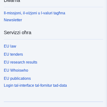
Dwarna
Il-missjoni, il-viżjoni u l-valuri tagħna
Newsletter
Servizzi oħra
EU law
EU tenders
EU research results
EU Whoiswho
EU publications
Login tal-interface tal-fornitur tad-data