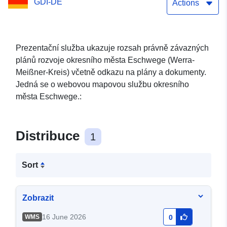
GDI-DE
Actions
Prezentační služba ukazuje rozsah právně závazných
plánů rozvoje okresního města Eschwege (Werra-
Meißner-Kreis) včetně odkazu na plány a dokumenty.
Jedná se o webovou mapovou službu okresního
města Eschwege.:
Distribuce
1
Sort
Zobrazit
16 June 2026
WMS
0