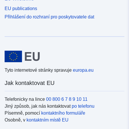
EU publications
Přihlášení do rozhraní pro poskytovatele dat
Tyto internetové stránky spravuje
europa.eu
Jak kontaktovat EU
Telefonicky na lince
00 800 6 7 8 9 10 11
Jiný způsob, jak nás kontaktovat
po telefonu
Písemně, pomocí
kontaktního formuláře
Osobně, v
kontaktním místě EU