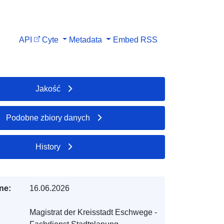
API
Cyte
Metadata
Embed
RSS
Jakość
Podobne zbiory danych
History
ne:
16.06.2026
Magistrat der Kreisstadt Eschwege -