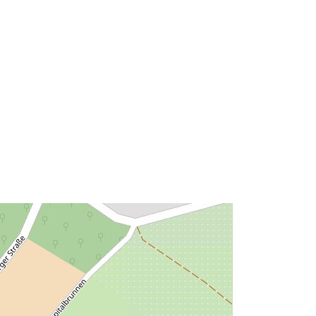
7d3caf65371b