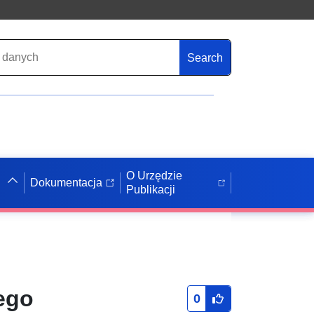
Search
O Urzędzie
Dokumentacja
Publikacji
ego
0