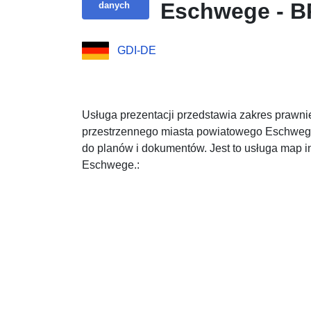
Eschwege - B
danych
GDI-DE
Usługa prezentacji przedstawia zakres praw
przestrzennego miasta powiatowego Eschwege
do planów i dokumentów. Jest to usługa map 
Eschwege.: