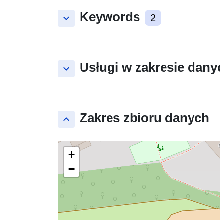
Keywords
keyboard_arrow_down
2
Usługi w zakresie dany
keyboard_arrow_down
Zakres zbioru danych
keyboard_arrow_up
+
−