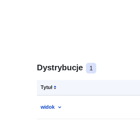
Dystrybucje
1
Tytuł
widok