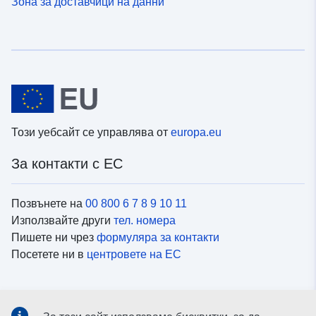
Зона за доставчици на данни
Този уебсайт се управлява от
europa.eu
За контакти с ЕС
Позвънете на
00 800 6 7 8 9 10 11
Използвайте други
тел. номера
Пишете ни чрез
формуляра за контакти
Посетете ни в
центровете на ЕС
Социални медии