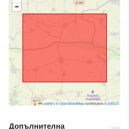
−
Leaflet
|
©
OpenStreetMap
contributors ©
GISCO
Допълнителна