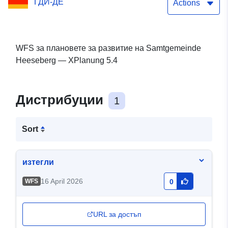
ГДИ-ДЕ
Actions
WFS за плановете за развитие на Samtgemeinde
Heeseberg — XPlanung 5.4
Дистрибуции
1
Sort
изтегли
16 April 2026
WFS
0
URL за достъп