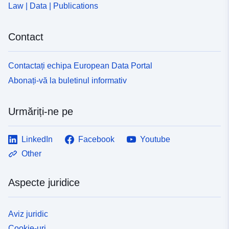
Law | Data | Publications
Contact
Contactați echipa European Data Portal
Abonați-vă la buletinul informativ
Urmăriți-ne pe
LinkedIn
Facebook
Youtube
Other
Aspecte juridice
Aviz juridic
Cookie-uri