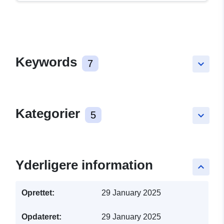
Keywords
7
keyboard_arrow_down
Kategorier
5
keyboard_arrow_down
Yderligere information
keyboard_arrow_up
Oprettet:
29 January 2025
Opdateret:
29 January 2025