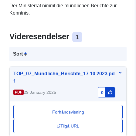
Der Ministerrat nimmt die mündlichen Berichte zur
Kenntnis.
Videresendelser
1
Sort
TOP_07_Mündliche_Berichte_17.10.2023.pd
f
29 January 2025
PDF
0
Forhåndsvisning
Tilgå URL