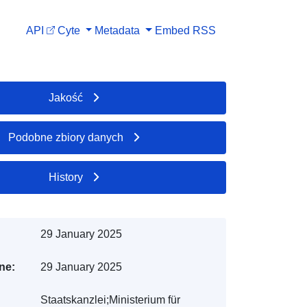
API
Cyte
Metadata
Embed
RSS
Jakość
Podobne zbiory danych
History
29 January 2025
ne:
29 January 2025
Staatskanzlei;Ministerium für