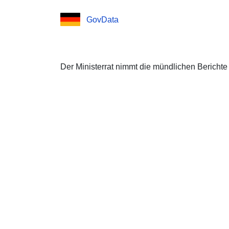
GovData
Der Ministerrat nimmt die mündlichen Berichte