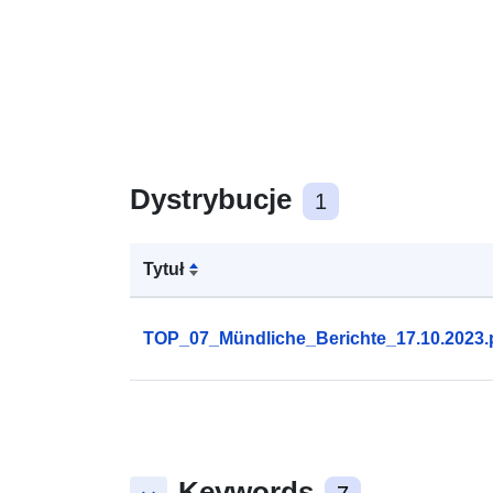
Dystrybucje
1
Tytuł
TOP_07_Mündliche_Berichte_17.10.2023.
Keywords