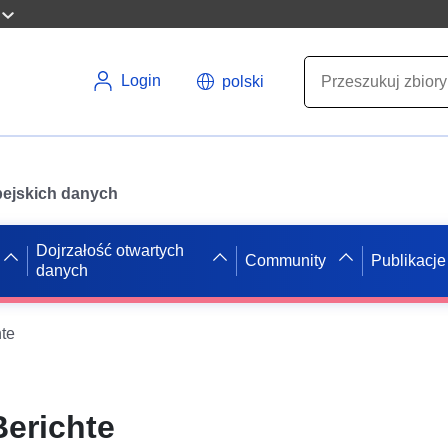
Login
polski
opejskich danych
Dojrzałość otwartych
Community
Publikacje
danych
te
erichte