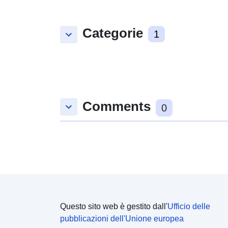
Categorie
keyboard_arrow_down
1
Comments
keyboard_arrow_down
0
Questo sito web è gestito dall'
Ufficio delle
pubblicazioni dell'Unione europea