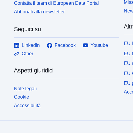
Miss
Contatta il team di European Data Portal
News
Abbonati alla newsletter
Altr
Seguici su
EU 
LinkedIn
Facebook
Youtube
EU 
Other
EU r
Aspetti giuridici
EU 
EU p
Note legali
Acce
Cookie
Accessibilità