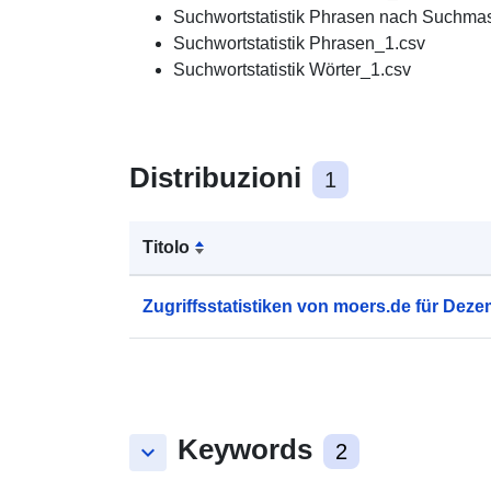
Suchwortstatistik Phrasen nach Suchma
Suchwortstatistik Phrasen_1.csv
Suchwortstatistik Wörter_1.csv
Distribuzioni
1
Titolo
Zugriffsstatistiken von moers.de für Dez
Keywords
keyboard_arrow_down
2