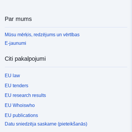
Par mums
Mūsu mērķis, redzējums un vērtības
E-jaunumi
Citi pakalpojumi
EU law
EU tenders
EU research results
EU Whoiswho
EU publications
Datu sniedzēja saskarne (pieteikšanās)