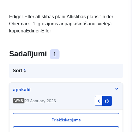
Ediger-Eller attīstības plāni:Attīstības plāns "In der
Obermark" 1. grozījums ar paplašināšanu, vietējā
kopienaEdiger-Eller
Sadalījumi
1
Sort
apskatīt
23 January 2026
WMS
0
Priekšskatījums