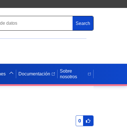
Search
Sobre
nes
Documentación
nosotros
0