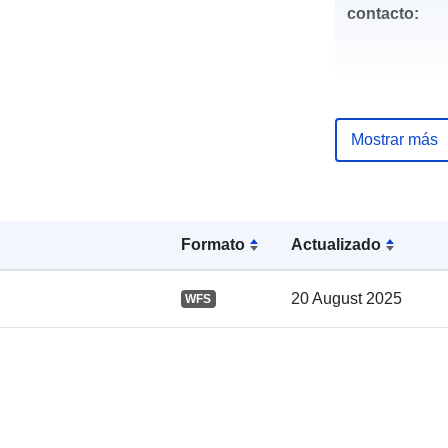
contacto:
Mostrar más
Registro del
Formato
Actualizado
catálogo:
20 August 2025
WFS
Espacial: