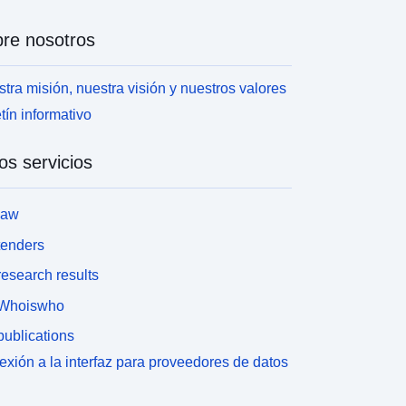
re nosotros
tra misión, nuestra visión y nuestros valores
tín informativo
os servicios
law
tenders
esearch results
Whoiswho
ublications
xión a la interfaz para proveedores de datos