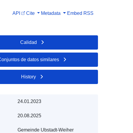
API
Cite
Metadata
Embed
RSS
Calidad
Conjuntos de datos similares
History
24.01.2023
20.08.2025
Gemeinde Ubstadt-Weiher