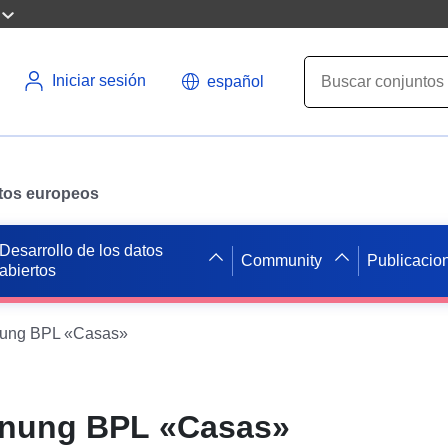
Iniciar sesión
español
datos europeos
Desarrollo de los datos
Community
Publicacio
abiertos
ung BPL «Casas»
nung BPL «Casas»