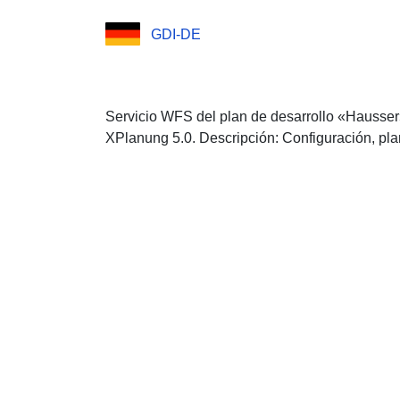
GDI-DE
Servicio WFS del plan de desarrollo «Hausser
XPlanung 5.0. Descripción: Configuración, pl