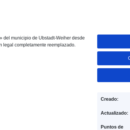
» del municipio de Ubstadt-Weiher desde
an legal completamente reemplazado.
Creado:
Actualizado:
Puntos de