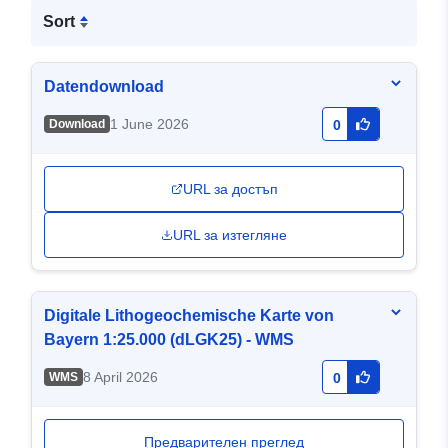
Sort
Datendownload
1 June 2026
Download
0
URL за достъп
URL за изтегляне
Digitale Lithogeochemische Karte von
Bayern 1:25.000 (dLGK25) - WMS
8 April 2026
WMS
0
Предварителен преглед