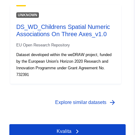
UNKNOWN
DS_WD_Childrens Spatial Numeric
Associations On Three Axes_v1.0
EU Open Research Repository
Dataset developed within the weDRAW project, funded
by the European Union's Horizon 2020 Research and
Innovation Programme under Grant Agreement No.
732391
arrow_forward
Explore similar datasets
Kvalita