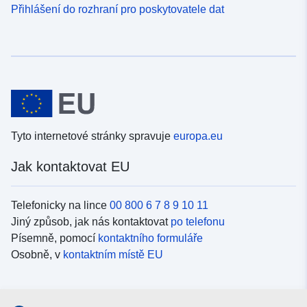
Přihlášení do rozhraní pro poskytovatele dat
Tyto internetové stránky spravuje
europa.eu
Jak kontaktovat EU
Telefonicky na lince
00 800 6 7 8 9 10 11
Jiný způsob, jak nás kontaktovat
po telefonu
Písemně, pomocí
kontaktního formuláře
Osobně, v
kontaktním místě EU
Sociální média