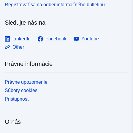
Registrovať sa na odber informačného bulletinu
Sledujte nás na
LinkedIn
Facebook
Youtube
Other
Právne informácie
Právne upozornenie
Súbory cookies
Prístupnosť
O nás