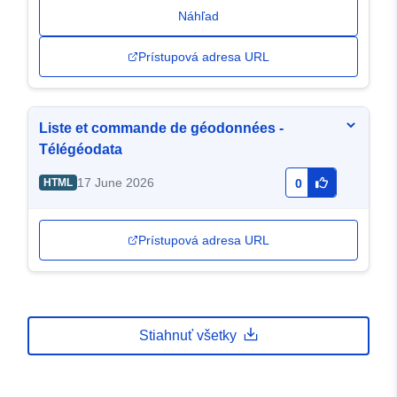
Náhľad
Prístupová adresa URL
Liste et commande de géodonnées -
Télégéodata
17 June 2026
HTML
0
Prístupová adresa URL
Stiahnuť všetky