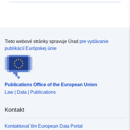
Tieto webové stránky spravuje Úrad
pre vydávanie
publikácií Európskej únie
Publications Office of the European Union
Law | Data | Publications
Kontakt
Kontaktovať tím European Data Portal