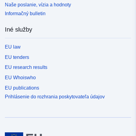
Naše poslanie, vízia a hodnoty
Informačný bulletin
Iné služby
EU law
EU tenders
EU research results
EU Whoiswho
EU publications
Prihlásenie do rozhrania poskytovateľa údajov