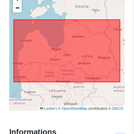
−
Leaflet
|
©
OpenStreetMap
contributors ©
GISCO
Informations