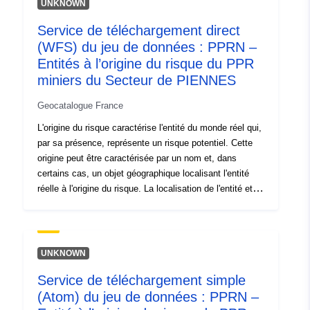
UNKNOWN
Service de téléchargement direct
(WFS) du jeu de données : PPRN –
Entités à l’origine du risque du PPR
miniers du Secteur de PIENNES
Geocatalogue France
L'origine du risque caractérise l'entité du monde réel qui,
par sa présence, représente un risque potentiel. Cette
origine peut être caractérisée par un nom et, dans
certains cas, un objet géographique localisant l'entité
réelle à l'origine du risque. La localisation de l'entité et la
connaissance du phénomène dangereux servent à
définir les bassins de risques, les zones exposées aux
risques qui fondent le PPR.
UNKNOWN
Service de téléchargement simple
(Atom) du jeu de données : PPRN –