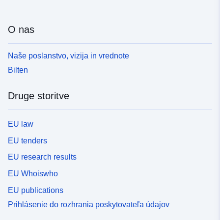
O nas
Naše poslanstvo, vizija in vrednote
Bilten
Druge storitve
EU law
EU tenders
EU research results
EU Whoiswho
EU publications
Prihlásenie do rozhrania poskytovateľa údajov