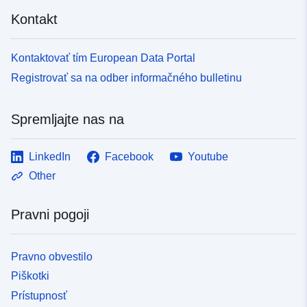
Kontakt
Kontaktovať tím European Data Portal
Registrovať sa na odber informačného bulletinu
Spremljajte nas na
LinkedIn
Facebook
Youtube
Other
Pravni pogoji
Pravno obvestilo
Piškotki
Prístupnosť