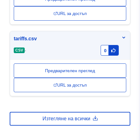
URL за достъп
tariffs.csv
-
CSV
0
Предварителен преглед
URL за достъп
Изтегляне на всички