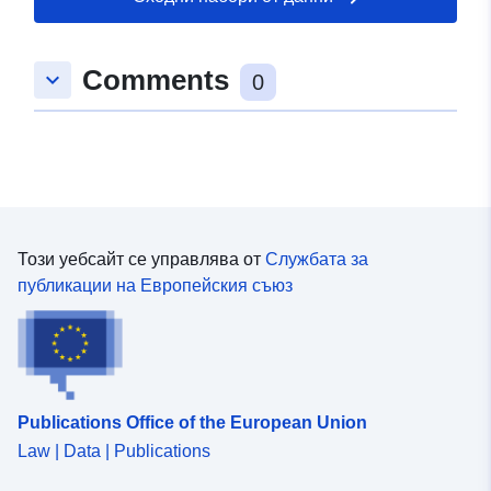
Comments
keyboard_arrow_down
0
Този уебсайт се управлява от
Службата за
публикации на Европейския съюз
Publications Office of the European Union
Law | Data | Publications