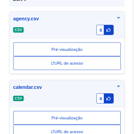
agency.csv
-
CSV
0
Pré-visualização
URL de acesso
calendar.csv
-
CSV
0
Pré-visualização
URL de acesso