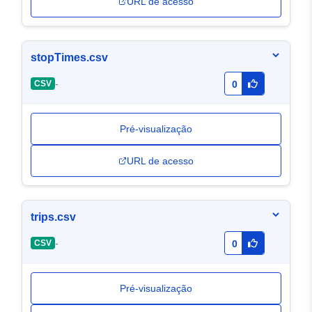
URL de acesso
stopTimes.csv
-
CSV
0
Pré-visualização
URL de acesso
trips.csv
-
CSV
0
Pré-visualização