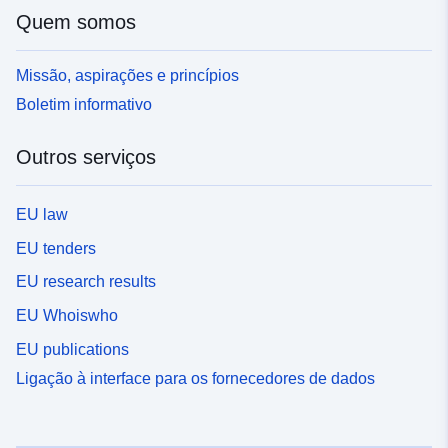
Quem somos
Missão, aspirações e princípios
Boletim informativo
Outros serviços
EU law
EU tenders
EU research results
EU Whoiswho
EU publications
Ligação à interface para os fornecedores de dados