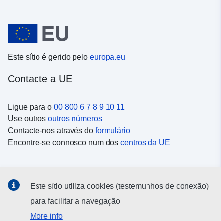
Este sítio é gerido pelo
europa.eu
Contacte a UE
Ligue para o
00 800 6 7 8 9 10 11
Use outros
outros números
Contacte-nos através do
formulário
Encontre-se connosco num dos
centros da UE
Redes sociais
Este sítio utiliza cookies (testemunhos de conexão)
Procure as contas da UE nas
redes sociais
para facilitar a navegação
More info