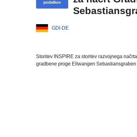
podatkov
Sebastiansgr
GDI-DE
Storitev INSPIRE za storitev razvojnega načrt
gradbene proge Ellwangen Sebastiansgraben