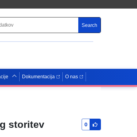
Search
cije
Dokumentacija
O nas
g storitev
0