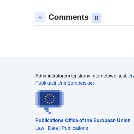
Comments
keyboard_arrow_down
0
Administratorem tej strony internetowej jest
Ur
Publikacji Unii Europejskiej
Publications Office of the European Union
Law | Data | Publications