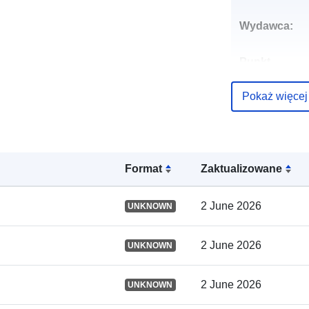
Wydawca:
Punkt
kontaktowy:
Pokaż więcej
Zapis katalo
Format
Zaktualizowane
Przestrzenne
2 June 2026
UNKNOWN
2 June 2026
UNKNOWN
2 June 2026
UNKNOWN
Identyfikator