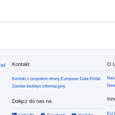
Kontakt
O U
ząd
Nasz
Kontakt z zespołem strony European Data Portal
News
Zamów biuletyn informacyjny
Inn
Dołącz do nas na
EU 