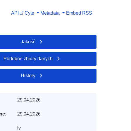
API
Cyte
Metadata
Embed
RSS
Jakość
Podobne zbiory danych
History
29.04.2026
ne:
29.04.2026
lv