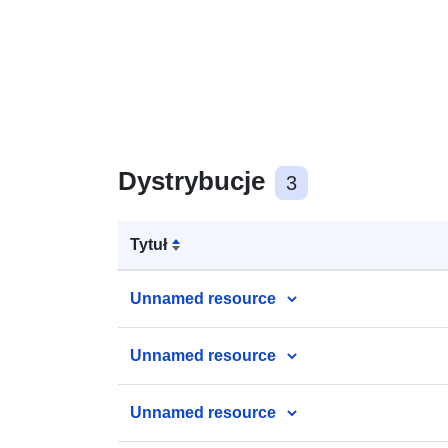
Dystrybucje
3
Tytuł
Unnamed resource
Unnamed resource
Unnamed resource