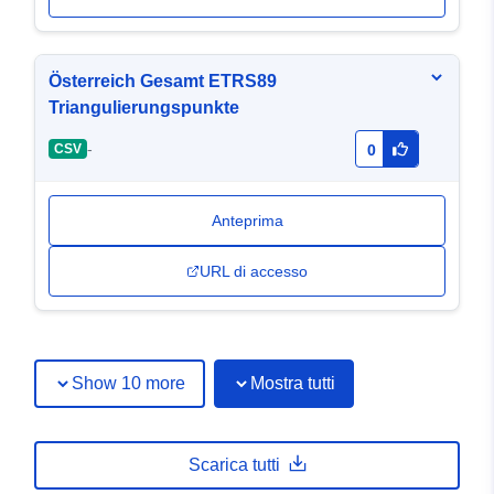
Österreich Gesamt ETRS89
Triangulierungspunkte
-
CSV
0
Anteprima
URL di accesso
Show 10 more
Mostra tutti
Scarica tutti