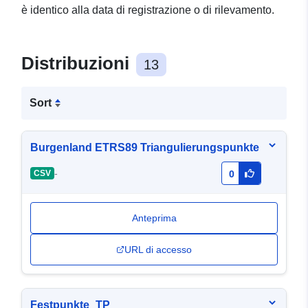
è identico alla data di registrazione o di rilevamento.
Distribuzioni
13
Sort
Burgenland ETRS89 Triangulierungspunkte
-
CSV
0
Anteprima
URL di accesso
Festpunkte_TP