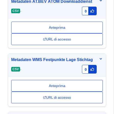
Metadaten AT.BEV ATOM Downloaddienst
-
CSV
0
Anteprima
URL di accesso
Metadaten WMS Festpunkte Lage Stichtag
-
CSV
0
Anteprima
URL di accesso