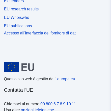
EU tenders
EU research results
EU Whoiswho
EU publications
Accesso all'interfaccia del fornitore di dati
Questo sito web è gestito dall'
europa.eu
Contatta l’UE
Chiamaci al numero
00 800 6 7 8 9 10 11
Usa altre
opzioni telefoniche