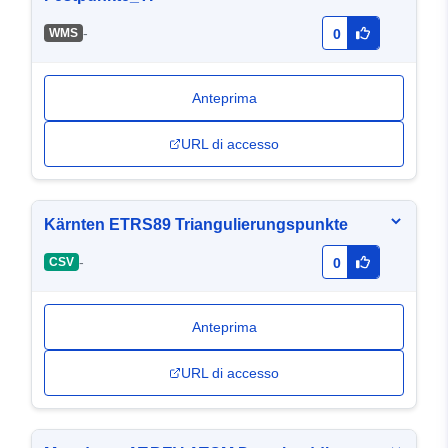
-
WMS
0
Anteprima
URL di accesso
Kärnten ETRS89 Triangulierungspunkte
-
CSV
0
Anteprima
URL di accesso