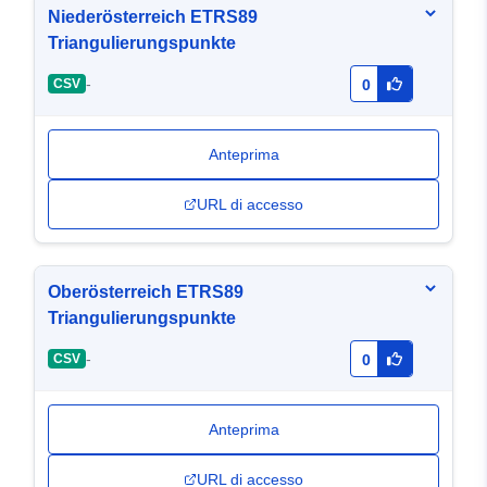
Niederösterreich ETRS89
Triangulierungspunkte
-
CSV
0
Anteprima
URL di accesso
Oberösterreich ETRS89
Triangulierungspunkte
-
CSV
0
Anteprima
URL di accesso