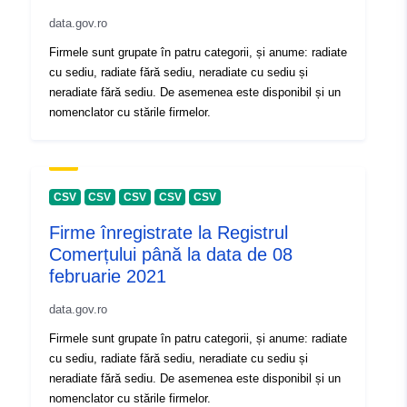
data.gov.ro
Firmele sunt grupate în patru categorii, și anume: radiate
cu sediu, radiate fără sediu, neradiate cu sediu și
neradiate fără sediu. De asemenea este disponibil și un
nomenclator cu stările firmelor.
CSV
CSV
CSV
CSV
CSV
Firme înregistrate la Registrul
Comerțului până la data de 08
februarie 2021
data.gov.ro
Firmele sunt grupate în patru categorii, și anume: radiate
cu sediu, radiate fără sediu, neradiate cu sediu și
neradiate fără sediu. De asemenea este disponibil și un
nomenclator cu stările firmelor.