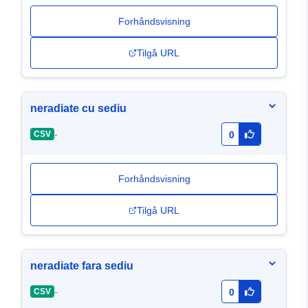
Forhåndsvisning
Tilgå URL
neradiate cu sediu
-
CSV
0
Forhåndsvisning
Tilgå URL
neradiate fara sediu
-
CSV
0