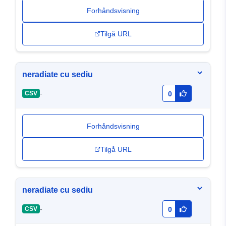
Forhåndsvisning
Tilgå URL
neradiate cu sediu
-
CSV
0
Forhåndsvisning
Tilgå URL
neradiate cu sediu
-
CSV
0