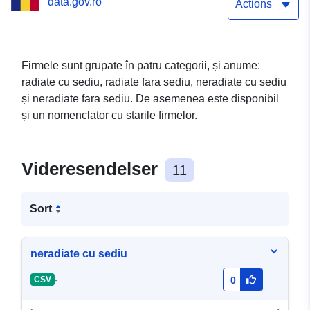
data.gov.ro
Actions
Firmele sunt grupate în patru categorii, și anume:
radiate cu sediu, radiate fara sediu, neradiate cu sediu
și neradiate fara sediu. De asemenea este disponibil
și un nomenclator cu starile firmelor.
Videresendelser
11
Sort
neradiate cu sediu
-
CSV
0