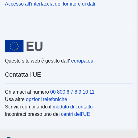
Accesso all'interfaccia del fornitore di dati
Questo sito web è gestito dall'
europa.eu
Contatta l’UE
Chiamaci al numero
00 800 6 7 8 9 10 11
Usa altre
opzioni telefoniche
Scrivici compilando il
modulo di contatto
Incontraci presso uno dei
centri dell'UE
Social media