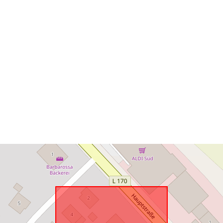
uriRef: