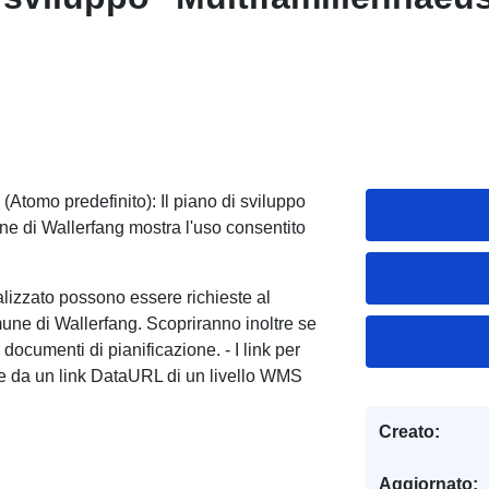
Atomo predefinito): Il piano di sviluppo
e di Wallerfang mostra l'uso consentito
alizzato possono essere richieste al
une di Wallerfang. Scopriranno inoltre se
documenti di pianificazione. - I link per
e da un link DataURL di un livello WMS
Creato:
Aggiornato: