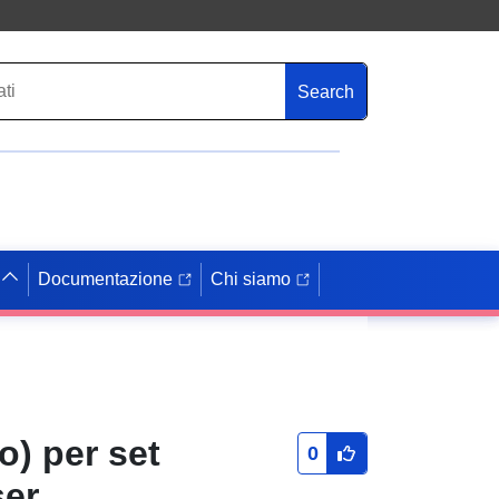
Search
Documentazione
Chi siamo
) per set
0
ser