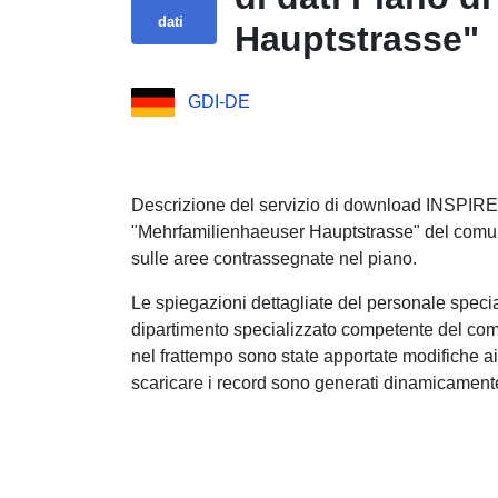
dati
Hauptstrasse"
GDI-DE
Descrizione del servizio di download INSPIRE (
"Mehrfamilienhaeuser Hauptstrasse" del comun
sulle aree contrassegnate nel piano.
Le spiegazioni dettagliate del personale speci
dipartimento specializzato competente del com
nel frattempo sono state apportate modifiche ai 
scaricare i record sono generati dinamicament