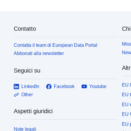
Contatto
Chi
Miss
Contatta il team di European Data Portal
News
Abbonati alla newsletter
Altr
Seguici su
EU 
LinkedIn
Facebook
Youtube
EU 
Other
EU r
Aspetti giuridici
EU 
EU p
Note legali